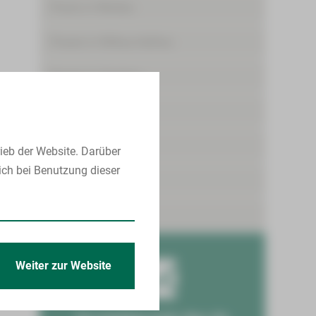
Praxis in Werdau
Praxen in Wilkau-Haßlau
Praxen in Zwickau
Karriere
Aktuelles
ieb der Website. Darüber
ich bei Benutzung dieser
Termine
Kontakt
Weiter zur Website