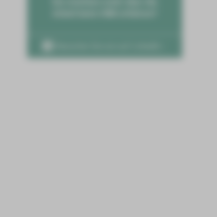
Sie möchten mehr über die
Arbeit beim HBK erfahren?
Besuchen Sie uns auf LinkedIn ›