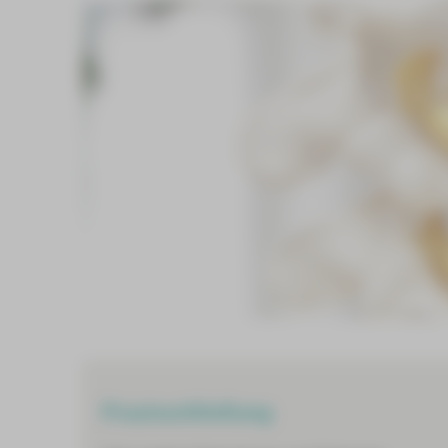
Praxisschließung