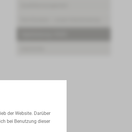
Qualitätsmanagement
Ihre Hinweise – unsere Verantwortung
Digitalisierung | KHZG
Geschichte
ieb der Website. Darüber
ich bei Benutzung dieser