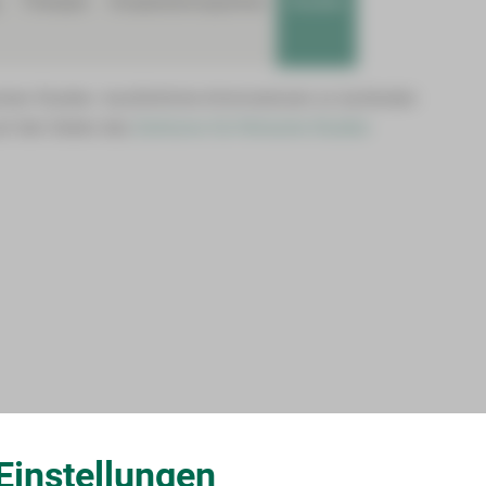
Therapie
Kooperationspartner
Studien
schen Studien. Ausführliche Informationen zu laufenden
uf den Seiten des
Zentrums für Klinische Studien
Einstellungen