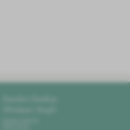
Standort Zwickau
Werdauer Straße
Werdauer Straße 68,
08060 Zwickau