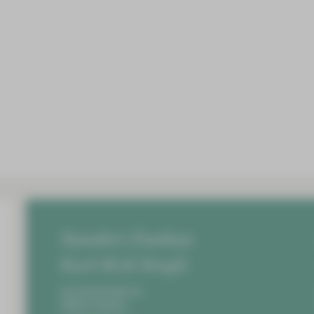
Standort Zwickau
Karl-Keil-Straße
Karl-Keil-Straße 35,
08060 Zwickau