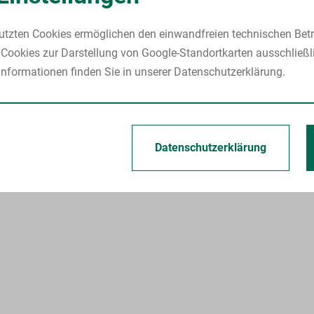
utzten Cookies ermöglichen den einwandfreien technischen Betr
Cookies zur Darstellung von Google-Standortkarten ausschließl
nformationen finden Sie in unserer Datenschutzerklärung.
Datenschutzerklärung