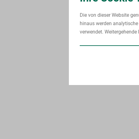
Die von dieser Website gen
hinaus werden analytische 
verwendet. Weitergehende I